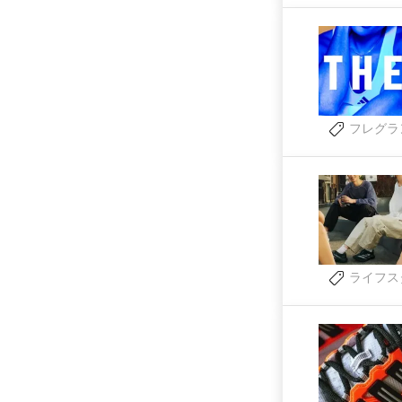
フレグラ
ライフス