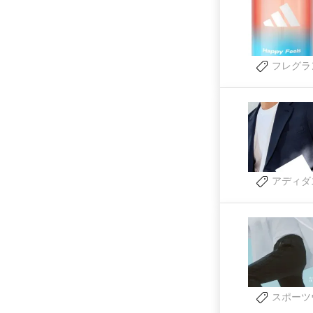
フレグラ
アディダ
スポーツ