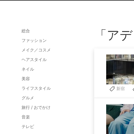
「アデ
総合
ファッション
メイク／コスメ
ヘアスタイル
ネイル
美容
ライフスタイル
新宿
グルメ
旅行 / おでかけ
音楽
テレビ