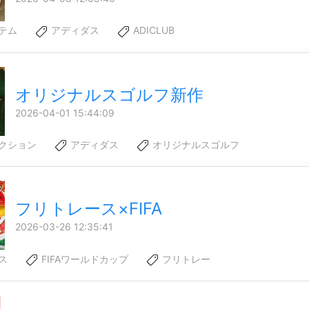
テム
アディダス
ADICLUB
オリジナルスゴルフ新作
2026-04-01 15:44:09
クション
アディダス
オリジナルスゴルフ
フリトレース×FIFA
2026-03-26 12:35:41
ス
FIFAワールドカップ
フリトレー