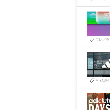
フレグラ
MIYASHI