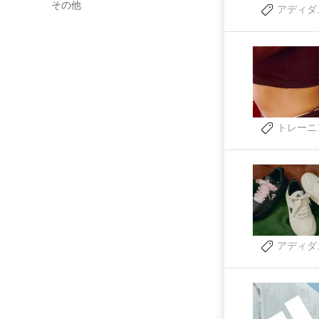
その他
アディダ
トレーニ
アディダ