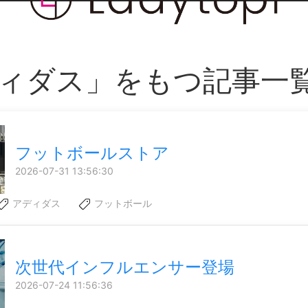
ィダス」をもつ記事一
フットボールストア
2026-07-31 13:56:30
アディダス
フットボール
次世代インフルエンサー登場
2026-07-24 11:56:36