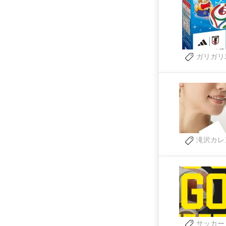
ガリガリ
滝沢カレ
サッカー