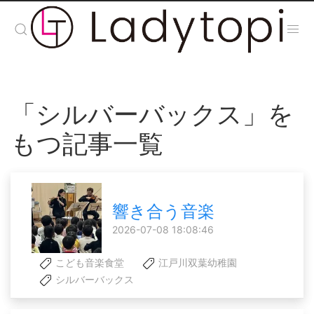
「シルバーバックス」を
もつ記事一覧
響き合う音楽
2026-07-08 18:08:46
こども音楽食堂
江戸川双葉幼稚園
シルバーバックス