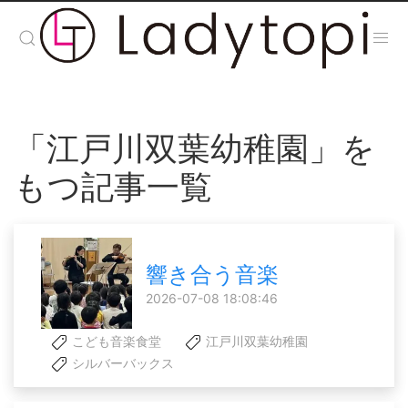
「江戸川双葉幼稚園」を
もつ記事一覧
響き合う音楽
2026-07-08 18:08:46
こども音楽食堂
江戸川双葉幼稚園
シルバーバックス