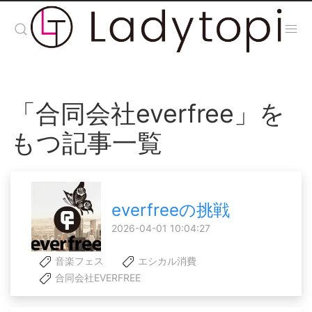
「合同会社everfree」を
もつ記事一覧
everfreeの挑戦
2026-04-01 10:04:27
音楽フェス
エシカル消費
合同会社EVERFREE