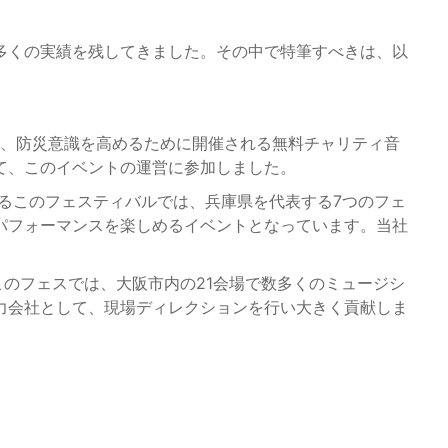
ど、多くの実績を残してきました。その中で特筆すべきは、以
、防災意識を高めるために開催される無料チャリティ音
て、このイベントの運営に参加しました。
れるこのフェスティバルでは、兵庫県を代表する7つのフェ
パフォーマンスを楽しめるイベントとなっています。当社
のフェスでは、大阪市内の21会場で数多くのミュージシ
力会社として、現場ディレクションを行い大きく貢献しま