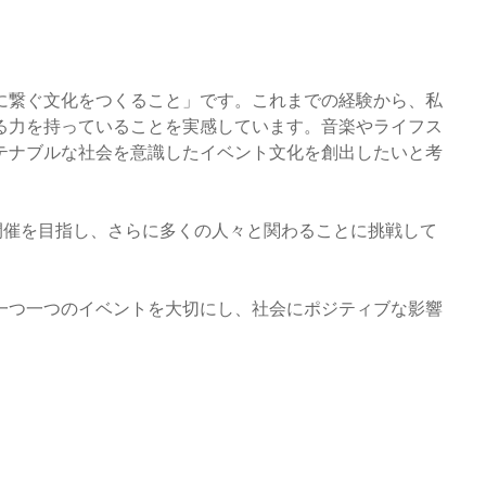
に繋ぐ文化をつくること」です。これまでの経験から、私
る力を持っていることを実感しています。音楽やライフス
テナブルな社会を意識したイベント文化を創出したいと考
開催を目指し、さらに多くの人々と関わることに挑戦して
一つ一つのイベントを大切にし、社会にポジティブな影響