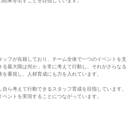
の結果を出すことを目指しています。
門スタッフが在籍しており、チーム全体で一つのイベントを支
きる最大限は何か」を常に考えて行動し、それがさらなる
験を重視し、人材育成にも力を入れています。
し自ら考えて行動できるスタッフ育成を目指しています。
イベントを実現することにつながっています。