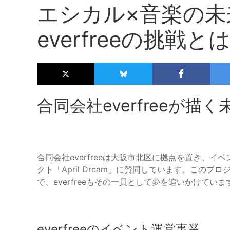
エシカル×音楽の未
everfreeの挑戦と
合同会社everfreeが
合同会社everfreeは大阪市北区に拠点を置き、
クト「April Dream」に賛同しています。この
で、everfreeもその一員として夢を追いかけていま
everfreeのイベント運営事業