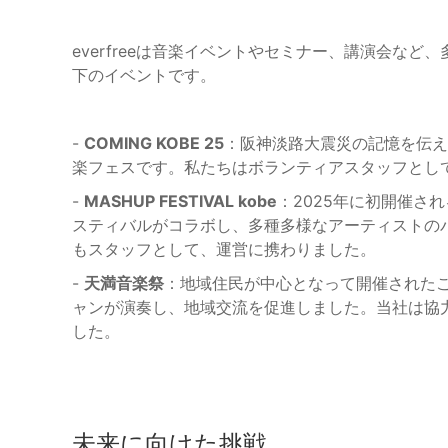
everfreeは音楽イベントやセミナー、講演会な
下のイベントです。
-
COMING KOBE 25
：阪神淡路大震災の記憶を伝え
楽フェスです。私たちはボランティアスタッフとし
-
MASHUP FESTIVAL kobe
：2025年に初開催さ
スティバルがコラボし、多種多様なアーティストの
もスタッフとして、運営に携わりました。
-
天満音楽祭
：地域住民が中心となって開催されたこ
ャンが演奏し、地域交流を促進しました。当社は協
した。
未来に向けた挑戦