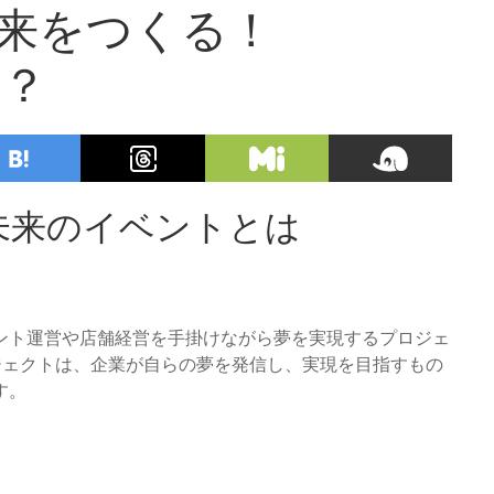
来をつくる！
は？
描く未来のイベントとは
イベント運営や店舗経営を手掛けながら夢を実現するプロジェ
プロジェクトは、企業が自らの夢を発信し、実現を目指すもの
す。