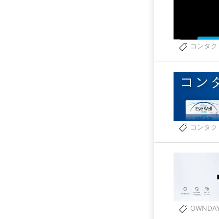
コンタク
コンタク
OWNDA