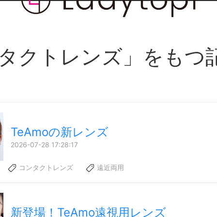
タクトレンズ」をもつ
TeAmoの新レンズ
2026-07-28 17:28:17
コンタクトレンズ
遠近両用
新登場！TeAmo遠視用レンズ