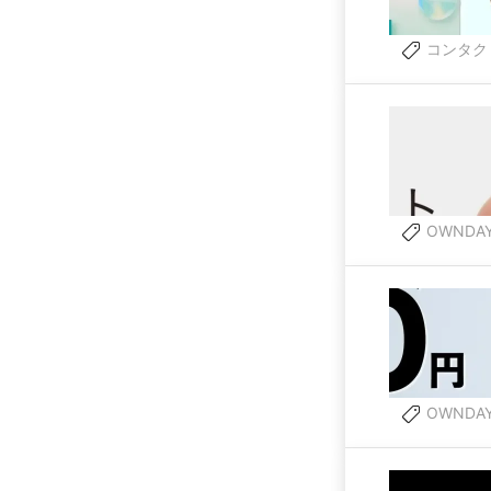
コンタク
OWNDA
OWNDA