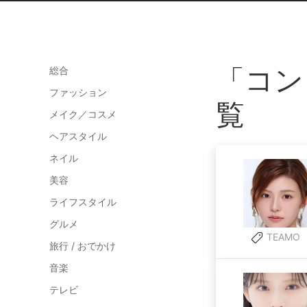
「コン
総合
ファッション
覧
メイク／コスメ
ヘアスタイル
ネイル
美容
ライフスタイル
グルメ
TEAMO
旅行 / おでかけ
音楽
テレビ