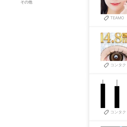
その他
TEAMO
コンタク
コンタク