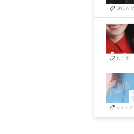
SNOW M
ねぐせ。
シンシア