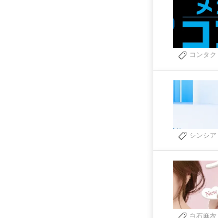
コンタク
シンシア
白石麻衣