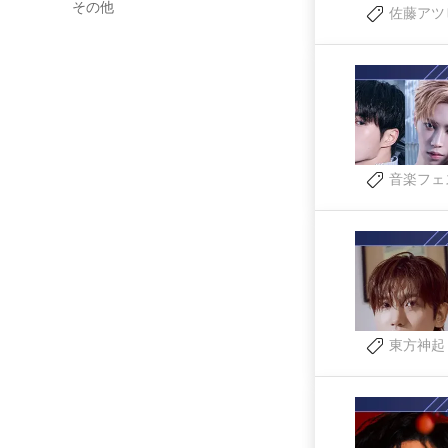
その他
佐藤アツ
音楽フェ
東方神起