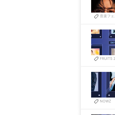
音楽フェ
FRUITS 
NOWZ