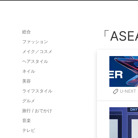
「AS
総合
ファッション
メイク／コスメ
ヘアスタイル
ネイル
美容
ライフスタイル
U-NEXT
グルメ
旅行 / おでかけ
音楽
テレビ