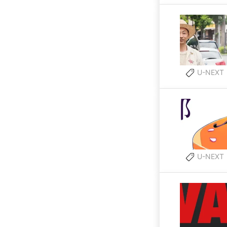
U-NEXT
U-NEXT