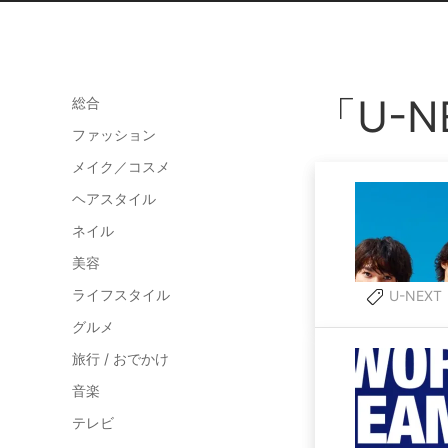
「U-
総合
ファッション
メイク／コスメ
ヘアスタイル
ネイル
美容
ライフスタイル
U-NEXT
グルメ
旅行 / おでかけ
音楽
テレビ