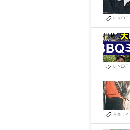
U-NEXT
U-NEXT
音楽ライ