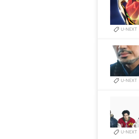
U-NEXT
U-NEXT
U-NEXT