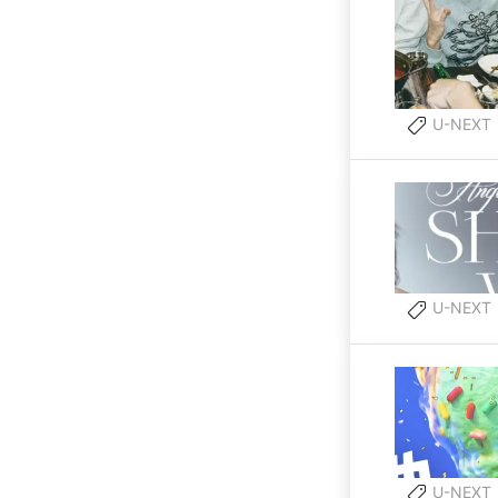
U-NEXT
U-NEXT
U-NEXT