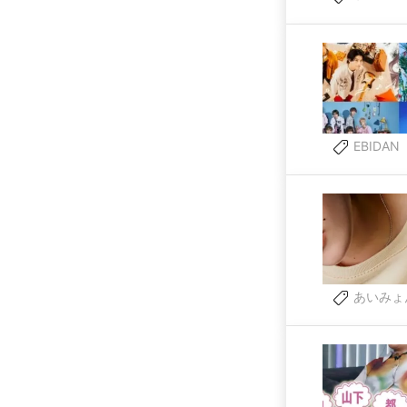
EBIDAN
あいみょ