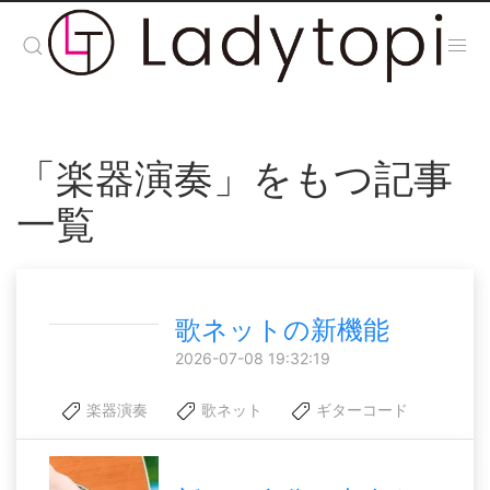
「楽器演奏」をもつ記事
一覧
歌ネットの新機能
2026-07-08 19:32:19
楽器演奏
歌ネット
ギターコード