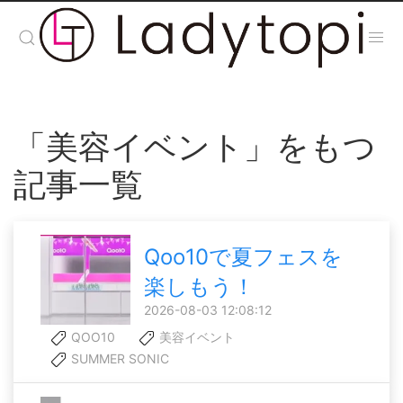
「美容イベント」をもつ
記事一覧
Qoo10で夏フェスを
楽しもう！
2026-08-03 12:08:12
QOO10
美容イベント
SUMMER SONIC