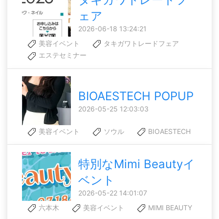
ェア
2026-06-18 13:24:21
美容イベント
タキガワトレードフェア
エステセミナー
BIOAESTECH POPUP
2026-05-25 12:03:03
美容イベント
ソウル
BIOAESTECH
特別なMimi Beautyイ
ベント
2026-05-22 14:01:07
六本木
美容イベント
MIMI BEAUTY