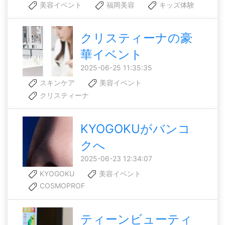
美容イベント
福岡美容
キッズ体験
クリスティーナの豪
華イベント
2025-06-25 11:35:35
スキンケア
美容イベント
クリスティーナ
KYOGOKUがバンコ
クへ
2025-06-23 12:34:07
KYOGOKU
美容イベント
COSMOPROF
ティーンビューティ