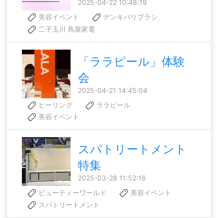
2025-04-22 10:48:19
美容イベント
デンキバリブラシ
二子玉川 蔦屋家電
「ララピール」体験
会
2025-04-21 14:45:04
ヒーリング
ララピール
美容イベント
スパトリートメント
特集
2025-03-28 11:52:16
ビューティーワールド
美容イベント
スパトリートメント