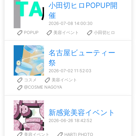
小田切ヒロPOPUP開
催
2026-07-08 14:00:30
POPUP
美容イベント
小田切ヒロ
名古屋ビューティー
祭
2026-07-02 11:52:03
コスメ
美容イベント
@COSME NAGOYA
新感覚美容イベント
2026-06-26 18:42:52
美容イベント
HARTI PHOTO