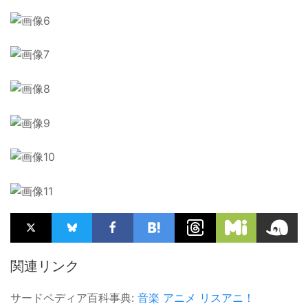
関連リンク
サードペディア百科事典:
音楽
アニメ
リスアニ！