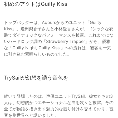
初めのアクトはGuilty Kiss
トップバッターは、Aqoursからのユニット「Guilty
Kiss」。逢田梨香子さんと小林愛香さんが、ゴシックな衣
装でダイナミックなパフォーマンスを披露。これまでにな
いハードロック調の「Strawberry Trapper」から、優雅
な「Guilty Night, Guilty Kiss!」への流れは、観客を一気
に引き込む素晴らしいものでした。
TrySailが幻想を誘う音色を
続いて登場したのは、声優ユニットTrySail。彼女たちの3
人は、幻想的かつエモーショナルな曲を次々と披露。その
全てが物語を描き出す魅力的な振り付けを交えており、観
客を別世界へと誘いました。