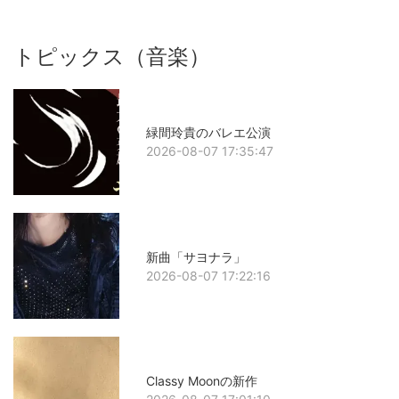
トピックス（音楽）
緑間玲貴のバレエ公演
2026-08-07 17:35:47
新曲「サヨナラ」
2026-08-07 17:22:16
Classy Moonの新作