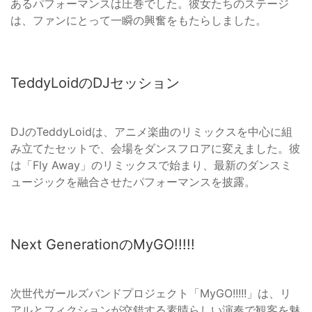
あるパフォーマンスは圧巻でした。彼女たちのステージ
は、ファンにとって一瞬の興奮をもたらしました。
TeddyLoidのDJセッション
DJのTeddyLoidは、アニメ楽曲のリミックスを中心に組
み立てたセットで、会場をダンスフロアに変えました。彼
は「Fly Away」のリミックスで始まり、最新のダンスミ
ュージックを融合させたパフォーマンスを披露。
Next GenerationのMyGO!!!!!
次世代ガールズバンドプロジェクト「MyGO!!!!!」は、リ
アルとフィクションが交錯する素晴らしい演奏で観客を魅