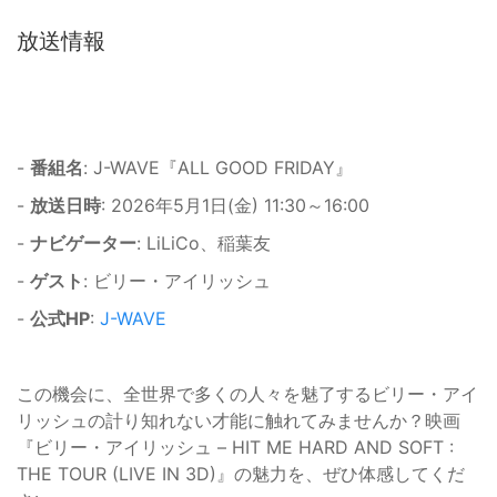
放送情報
-
番組名
: J-WAVE『ALL GOOD FRIDAY』
-
放送日時
: 2026年5月1日(金) 11:30～16:00
-
ナビゲーター
: LiLiCo、稲葉友
-
ゲスト
: ビリー・アイリッシュ
-
公式HP
:
J-WAVE
この機会に、全世界で多くの人々を魅了するビリー・アイ
リッシュの計り知れない才能に触れてみませんか？映画
『ビリー・アイリッシュ – HIT ME HARD AND SOFT :
THE TOUR (LIVE IN 3D)』の魅力を、ぜひ体感してくだ