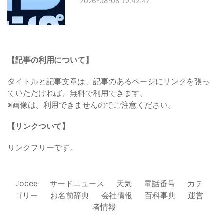
2026-08-08 10:42:47
【記事の利用について】
タイトルと記事文章は、記事のあるページにリンクを張っ
ていただければ、無料で利用できます。
※画像は、利用できませんのでご注意ください。
【リンクついて】
リンクフリーです。
Jocee
サードニュース
天気
電話番号
カテ
ゴリー
お名前辞典
会社情報
百科事典
運営
者情報