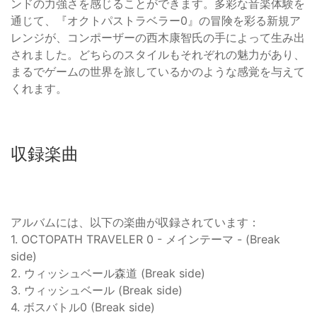
ンドの力強さを感じることができます。多彩な音楽体験を
通じて、『オクトパストラベラー0』の冒険を彩る新規ア
レンジが、コンポーザーの西木康智氏の手によって生み出
されました。どちらのスタイルもそれぞれの魅力があり、
まるでゲームの世界を旅しているかのような感覚を与えて
くれます。
収録楽曲
アルバムには、以下の楽曲が収録されています：
1. OCTOPATH TRAVELER 0 - メインテーマ - (Break
side)
2. ウィッシュベール森道 (Break side)
3. ウィッシュベール (Break side)
4. ボスバトル0 (Break side)