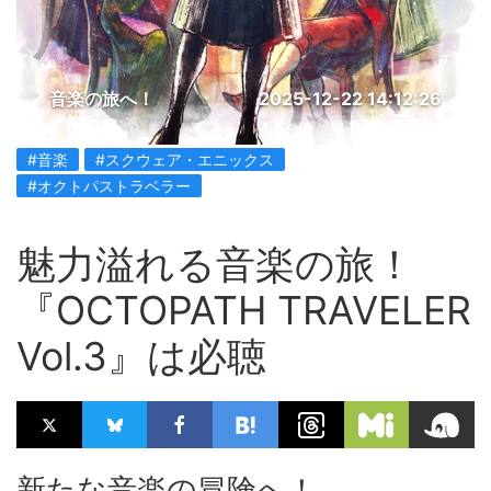
音楽の旅へ！
2025-12-22 14:12:26
#音楽
#スクウェア・エニックス
#オクトパストラベラー
魅力溢れる音楽の旅！
『OCTOPATH TRAVELER
Vol.3』は必聴
新たな音楽の冒険へ！