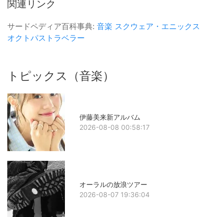
関連リンク
サードペディア百科事典:
音楽
スクウェア・エニックス
オクトパストラベラー
トピックス（音楽）
伊藤美来新アルバム
2026-08-08 00:58:17
オーラルの放浪ツアー
2026-08-07 19:36:04