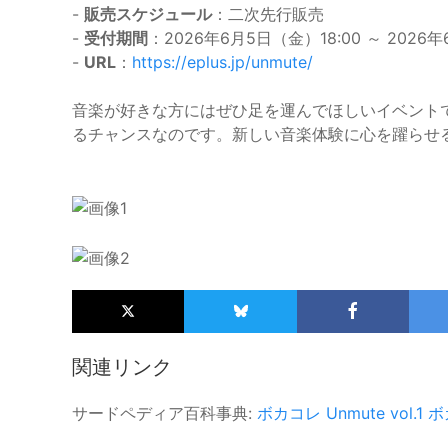
-
販売スケジュール
：二次先行販売
-
受付期間
：2026年6月5日（金）18:00 ～ 2026年
-
URL
：
https://eplus.jp/unmute/
音楽が好きな方にはぜひ足を運んでほしいイベント
るチャンスなのです。新しい音楽体験に心を躍らせ
関連リンク
サードペディア百科事典:
ボカコレ
Unmute vol.1
ボ