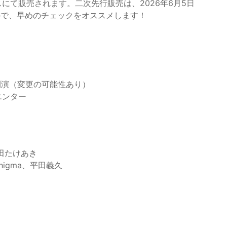
スにて販売されます。二次先行販売は、2026年6月5日
なので、早めのチェックをオススメします！
:30開演（変更の可能性あり）
エンター
和田たけあき
igma、平田義久