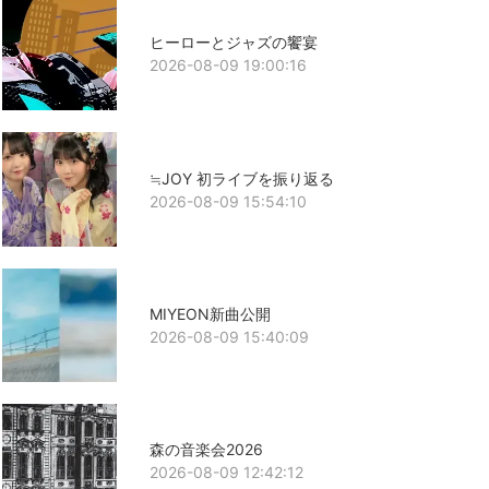
ヒーローとジャズの饗宴
2026-08-09 19:00:16
≒JOY 初ライブを振り返る
2026-08-09 15:54:10
MIYEON新曲公開
2026-08-09 15:40:09
森の音楽会2026
2026-08-09 12:42:12