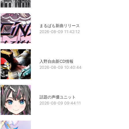
まるぱも新曲リリース
2026-08-09 11:42:12
入野自由新CD情報
2026-08-09 10:40:44
話題の声優ユニット
2026-08-09 09:44:11