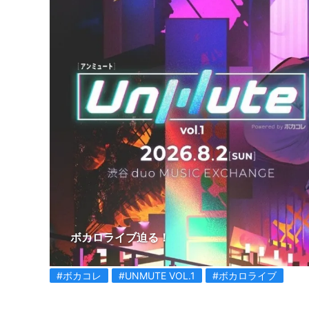
ボカロライブ迫る！
#ボカコレ
#UNMUTE VOL.1
#ボカロライブ