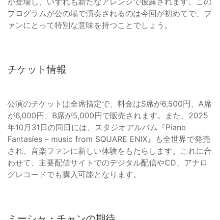
が登場し、いずれも新たなアレンジで披露されます。この
プログラムが公の場で演奏されるのは今回が初めてで、フ
ァンにとって特別な意味を持つことでしょう。
チケット情報
公演のチケットは全席指定で、料金はS席が6,500円、A席
が6,000円、B席が5,000円で販売されます。また、2025
年10月31日の同日には、スタジオアルバム『Piano
Fantasies – music from SQUARE ENIX』も全世界で発売
され、音楽ファンに新しい体験をもたらします。これに合
わせて、主要配信サイトでのデジタル配信やCD、アナロ
グレコードでも購入可能となります。
ミーシャ・チャンの期待