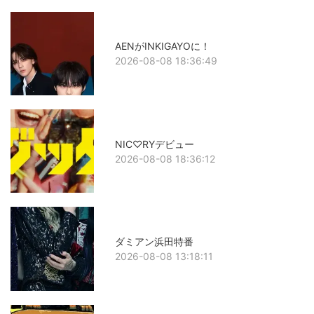
AENがINKIGAYOに！
2026-08-08 18:36:49
NIC♡RYデビュー
2026-08-08 18:36:12
ダミアン浜田特番
2026-08-08 13:18:11