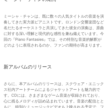
ミーシャ・チャンは、既に数々の人気タイトルの音楽を演
奏してきた実力派ピアニストです。ロンドン交響楽団など
名だたるオーケストラと共演してきた彼女の演奏は、原曲
に対する深い理解と現代的な感性を兼ね備えています。今
回の『Piano Fantasies』では、その特別な音楽的解釈が
どのように表現されるのか、ファンの期待が高まります。
新アルバムのリリース
さらに、本アルバムのリリースは、スクウェア・エニック
ス社内アートチームによるジャケットアートも魅力的で
す。CDには、さまざまなゲーム音楽が収録されており、
心に残るメロディが詰め込まれています。音楽の配信とと
もに、特別なミュージックビデオも上映される予定で、フ