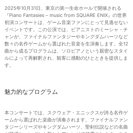
2025年10月31日、東京の第一生命ホールで開催される
『Piano Fantasies – music from SQUARE ENIX』の世界
初演コンサートは、ゲーム音楽ファンにとって見逃せない
イベントです。この公演では、ピアニストのミーシャ・チ
ャンが、ファイナルファンタジーやキングダムハーツなど
数々の名作ゲームから選ばれた音楽を生演奏します。全12
曲から成るプログラムは、ソロピアノという親密なスタイ
ルによって再解釈され、観客に感動のひとときを提供しま
す。
魅力的なプログラム
本コンサートでは、スクウェア・エニックスが誇る名作ゲ
ームから選ばれた楽曲が演奏されます。ファイナルファン
タジーシリーズやキングダムハーツ、聖剣伝説などの名曲