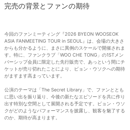
完売の背景とファンの期待
今回のファンミーティング『2026 BYEON WOOSEOK
ASIA FANMEETING TOUR
in SEOUL』は、会場の大きさ
からも分かるように、まさに異例のスケールで開催されま
す。特に、ファンクラブ「WOO CHE TONG」の1STメン
バーシップ会員に限定した先行販売で、あっという間にチ
ケットが売り切れたことにより、ビョン・ウソクへの期待
がますます高まっています。
公演のテーマは「The Secret Library」で、ファンととも
に思い出を振り返り、今後の新たなエピソードを共に作り
出す特別な空間として展開される予定です。ビョン・ウソ
クがどのようなパフォーマンスを披露し、観客を魅了する
のか、期待が高まります。