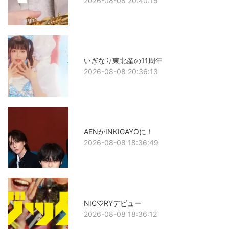
2026-08-08 20:40:15
いぎなり東北産の11周年
2026-08-08 20:36:13
AENがINKIGAYOに！
2026-08-08 18:36:49
NIC♡RYデビュー
2026-08-08 18:36:12