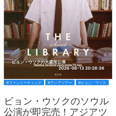
ビョン・ウソクの大盛況公演
2026-06-13 20:26:36
#ファンミーティング
#アジアツアー
#ビョン・ウソク
ビョン・ウソクのソウル
公演が即完売！アジアツ