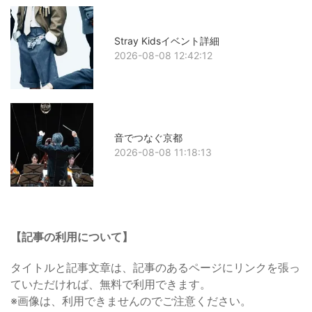
Stray Kidsイベント詳細
2026-08-08 12:42:12
音でつなぐ京都
2026-08-08 11:18:13
【記事の利用について】
タイトルと記事文章は、記事のあるページにリンクを張っ
ていただければ、無料で利用できます。
※画像は、利用できませんのでご注意ください。