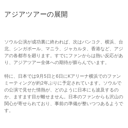
アジアツアーの展開
ソウル公演が成功裏に終われば、次はバンコク、横浜、台
北、シンガポール、マニラ、ジャカルタ、香港など、アジ
アの各都市を廻ります。すでにファンからは熱い反応があ
り、アジアツアー全体への期待が膨らんでいます。
特に、日本では9月5日と6日にKアリーナ横浜でのファン
ミーティングが約2年ぶりに予定されています。ソウルで
の公演で見せた情熱が、どのように日本にも波及するの
か、ますます目が離せません。日本のファンからも沢山の
関心が寄せられており、事前の準備が整いつつあるようで
す。