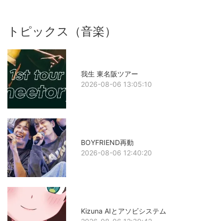
トピックス（音楽）
我生 東名阪ツアー
2026-08-06 13:05:10
BOYFRIEND再動
2026-08-06 12:40:20
Kizuna AIとアソビシステム