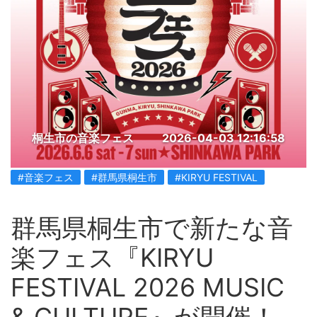
桐生市の音楽フェス
2026-04-03 12:16:58
#音楽フェス
#群馬県桐生市
#KIRYU FESTIVAL
群馬県桐生市で新たな音
楽フェス『KIRYU
FESTIVAL 2026 MUSIC
& CULTURE』が開催！