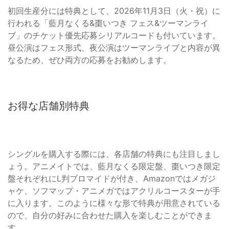
初回生産分には特典として、2026年11月3日（火・祝）に
行われる「藍月なくる&棗いつき フェス&ツーマンライ
ブ」のチケット優先応募シリアルコードも付いています。
昼公演はフェス形式、夜公演はツーマンライブと内容が異
なるため、ぜひ両方の応募をお勧めします。
お得な店舗別特典
シングルを購入する際には、各店舗の特典にも注目しまし
ょう。アニメイトでは、藍月なくる限定盤、棗いつき限定
盤それぞれにL判ブロマイドが付き、Amazonではメガジ
ャケ、ソフマップ・アニメガではアクリルコースターが手
に入ります。このように様々な形で特典が用意されている
ので、自分の好みに合わせた購入を楽しむことができま
す。