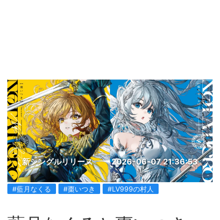
新シングルリリース
2026-06-07 21:36:53
#藍月なくる
#棗いつき
#LV999の村人