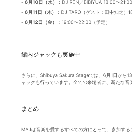
-
6月10日（水）
：DJ REN／BİBİYUA 18:00〜21:0
-
6月11日（木）
：DJ TARO（ゲスト：田中知之）18:
-
6月12日（金）
：19:00〜22:00（予定）
館内ジャックも実施中
さらに、Shibuya Sakura Stageでは、6月1日から
ャックも行っています。全ての来場者に、新たな音
まとめ
MAJは音楽を愛するすべての方にとって、参加す