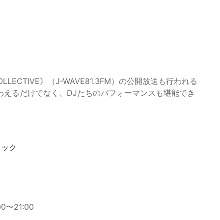
LECTIVE》（J-WAVE81.3FM）の公開放送も行われる
わえるだけでなく、DJたちのパフォーマンスも堪能でき
ェック
0〜21:00