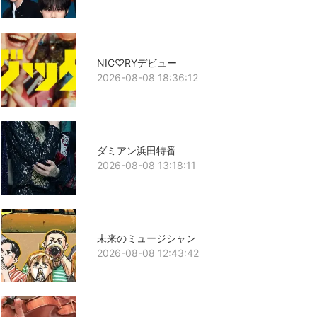
NIC♡RYデビュー
2026-08-08 18:36:12
ダミアン浜田特番
2026-08-08 13:18:11
未来のミュージシャン
2026-08-08 12:43:42