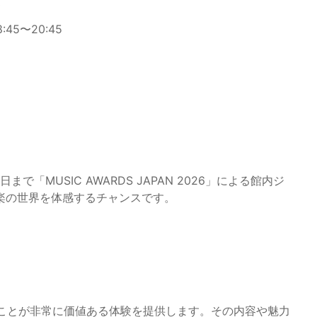
0
45〜20:45
13日まで「MUSIC AWARDS JAPAN 2026」による館内ジ
楽の世界を体感するチャンスです。
ることが非常に価値ある体験を提供します。その内容や魅力