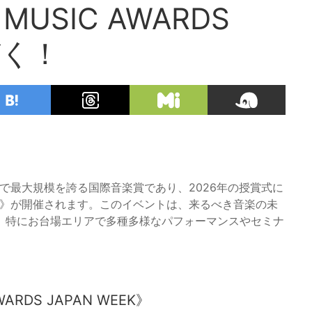
SIC AWARDS
づく！
日本国内で最大規模を誇る国際音楽賞であり、2026年の授賞式に
 WEEK》が開催されます。このイベントは、来るべき音楽の未
、特にお台場エリアで多種多様なパフォーマンスやセミナ
DS JAPAN WEEK》