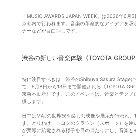
「MUSIC AWARDS JAPAN WEEK」は202
京都内で行われます。音楽の革命的なアイデアを吸
ナーなどが目白押しです。
渋谷の新しい音楽体験《TOYOTA GROUP pres
特に注目すべきは、渋谷のShibuya Sakura St
て、6月8日から13日まで開催される《TOYOTA GROUP pres
東急不動産》です。このイベントは、音楽とテクノ
供します。
日中はMAJの世界観を楽しむ映像や展示が行われ、
す。とりわけ、トヨタのクラウン（スポーツ）を用
が実際に給電される様子を目の当たりにし、音楽と