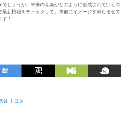
がでしょうか。未来の音楽がどのように形成されていくの
Sで最新情報をチェックして、事前にイメージを膨らませて
ます！
渋谷
トヨタ