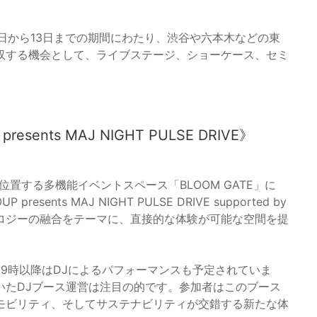
6年6月5日から13日までの期間にわたり、渋谷や六本木などの東
収する機会として、ライブステージ、ショーケース、セミ
ents MAJ NIGHT PULSE DRIVE》
ageに位置する多機能イベントスペース「BLOOM GATE」に
ents MAJ NIGHT PULSE DRIVE supported by
ロジーの融合をテーマに、直接的な体験が可能な空間を提
19時以降はDJによるパフォーマンスも予定されていま
いたDJブース運営は注目の的です。参加者はこのブース
モビリティ、そしてサステナビリティが交錯する新たな体