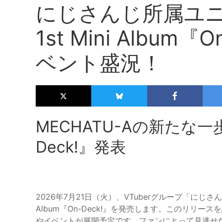
にじさんじ所属ユニッ
1st Mini Album
ベント盛況！
MECHATU-Aの新たな一歩！1
Deck!』発表
2026年7月21日（火）、VTuberグループ「にじさんじ
Album『On-Deck!』を発売します。このリリ
やイベントが展開予定です。ファンにとって見逃せ