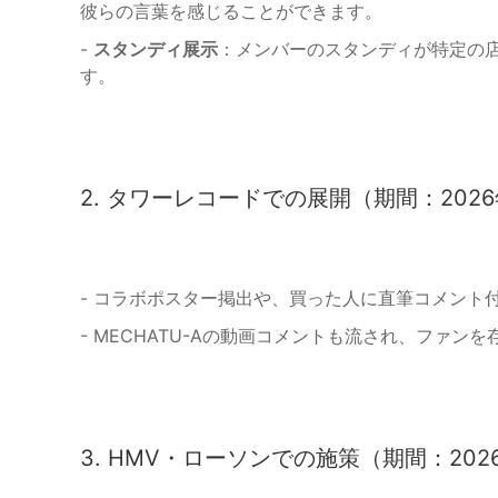
彼らの言葉を感じることができます。
-
スタンディ展示
：メンバーのスタンディが特定の
す。
2. タワーレコードでの展開（期間：2026
- コラボポスター掲出や、買った人に直筆コメント
- MECHATU-Aの動画コメントも流され、ファ
3. HMV・ローソンでの施策（期間：202