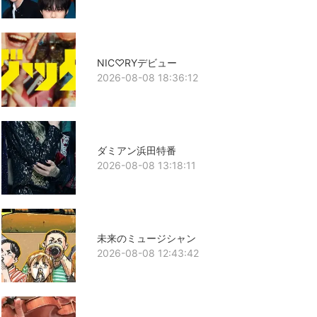
NIC♡RYデビュー
2026-08-08 18:36:12
ダミアン浜田特番
2026-08-08 13:18:11
未来のミュージシャン
2026-08-08 12:43:42