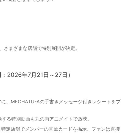
ど、さまざまな店舗で特別展開が決定。
2026年7月21日～27日）
に、MECHATU-Aの手書きメッセージ付きレシートをプ
が登場する特別動画も丸の内アニメイトで放映。
、特定店舗でメンバーの直筆カードを掲示。ファンは直接