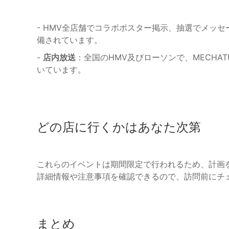
- HMV全店舗でコラボポスター掲示、抽選でメッ
備されています。
-
店内放送
：全国のHMV及びローソンで、MECHA
いています。
どの店に行くかはあなた次第
これらのイベントは期間限定で行われるため、計画
詳細情報や注意事項を確認できるので、訪問前にチ
まとめ