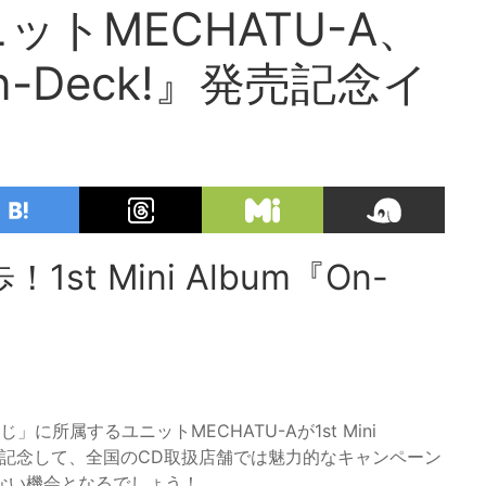
トMECHATU-A、
『On-Deck!』発売記念イ
st Mini Album『On-
」に所属するユニットMECHATU-Aが1st Mini
ースを記念して、全国のCD取扱店舗では魅力的なキャンペーン
ない機会となるでしょう！