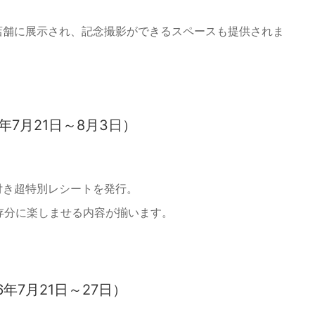
店舗に展示され、記念撮影ができるスペースも提供されま
年7月21日～8月3日）
付き超特別レシートを発行。
ンを存分に楽しませる内容が揃います。
6年7月21日～27日）