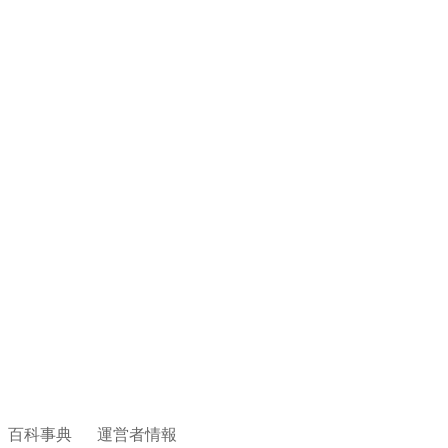
百科事典
運営者情報