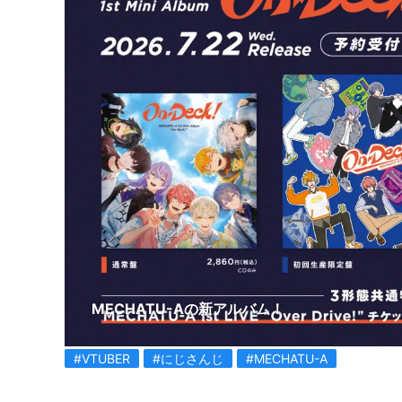
MECHATU-Aの新アルバム！
#VTUBER
#にじさんじ
#MECHATU-A