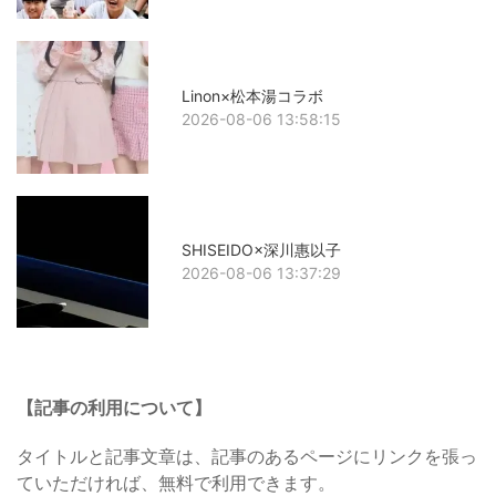
Linon×松本湯コラボ
2026-08-06 13:58:15
SHISEIDO×深川惠以子
2026-08-06 13:37:29
【記事の利用について】
タイトルと記事文章は、記事のあるページにリンクを張っ
ていただければ、無料で利用できます。