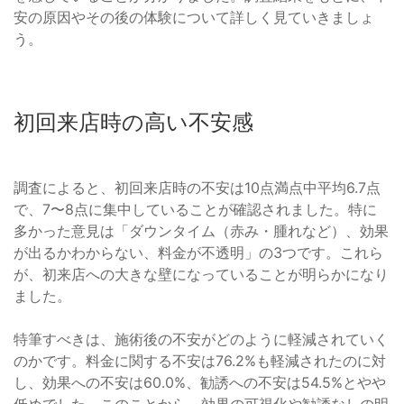
安の原因やその後の体験について詳しく見ていきましょ
う。
初回来店時の高い不安感
調査によると、初回来店時の不安は10点満点中平均6.7点
で、7〜8点に集中していることが確認されました。特に
多かった意見は「ダウンタイム（赤み・腫れなど）、効果
が出るかわからない、料金が不透明」の3つです。これら
が、初来店への大きな壁になっていることが明らかになり
ました。
特筆すべきは、施術後の不安がどのように軽減されていく
のかです。料金に関する不安は76.2%も軽減されたのに対
し、効果への不安は60.0%、勧誘への不安は54.5%とやや
低めでした。このことから、効果の可視化や勧誘なしの明