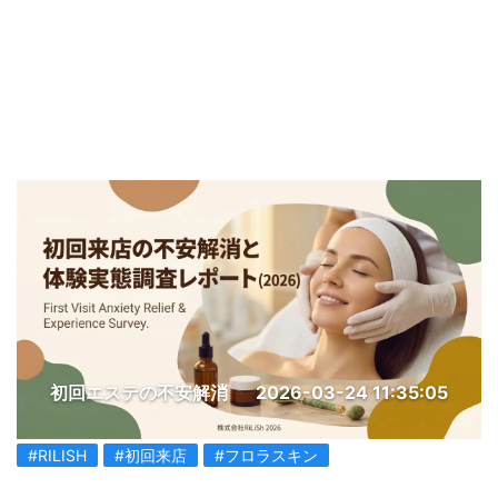
初回エステの不安解消
2026-03-24 11:35:05
#RILISH
#初回来店
#フロラスキン