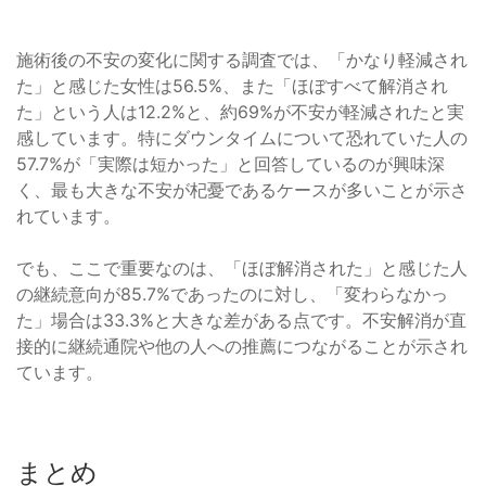
施術後の不安の変化に関する調査では、「かなり軽減され
た」と感じた女性は56.5%、また「ほぼすべて解消され
た」という人は12.2%と、約69%が不安が軽減されたと実
感しています。特にダウンタイムについて恐れていた人の
57.7%が「実際は短かった」と回答しているのが興味深
く、最も大きな不安が杞憂であるケースが多いことが示さ
れています。
でも、ここで重要なのは、「ほぼ解消された」と感じた人
の継続意向が85.7%であったのに対し、「変わらなかっ
た」場合は33.3%と大きな差がある点です。不安解消が直
接的に継続通院や他の人への推薦につながることが示され
ています。
まとめ