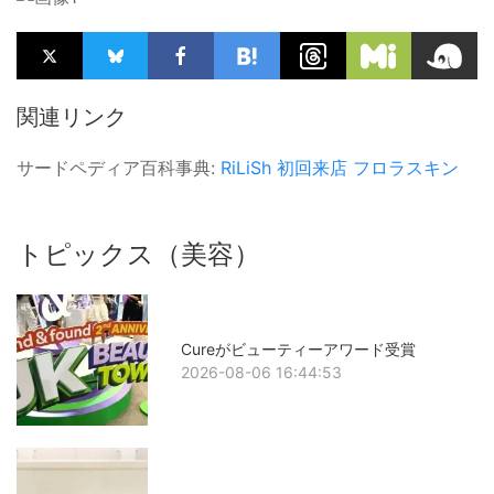
関連リンク
サードペディア百科事典:
RiLiSh
初回来店
フロラスキン
トピックス（美容）
Cureがビューティーアワード受賞
2026-08-06 16:44:53