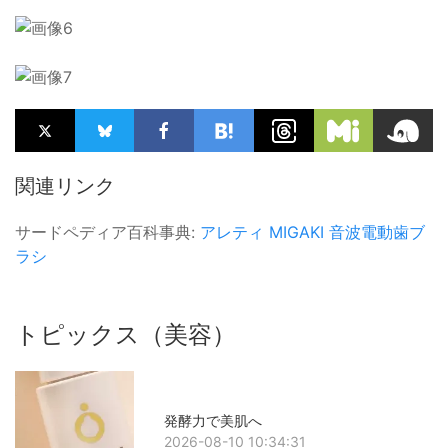
関連リンク
サードペディア百科事典:
アレティ
MIGAKI
音波電動歯ブ
ラシ
トピックス（美容）
発酵力で美肌へ
2026-08-10 10:34:31