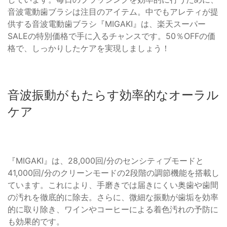
音波電動歯ブラシは注目のアイテム。中でもアレティが提
供する音波電動歯ブラシ『MIGAKI』は、楽天スーパー
SALEの特別価格で手に入るチャンスです。50％OFFの価
格で、しっかりしたケアを実現しましょう！
音波振動がもたらす効率的なオーラル
ケア
『MIGAKI』は、28,000回/分のセンシティブモードと
41,000回/分のクリーンモードの2段階の調節機能を搭載し
ています。これにより、手磨きでは届きにくい奥歯や歯間
の汚れを徹底的に除去。さらに、微細な振動が歯垢を効率
的に取り除き、ワインやコーヒーによる着色汚れの予防に
も効果的です。