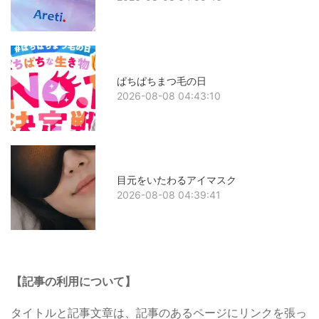
ぱちぱちまつ毛の日
2026-08-08 04:43:10
目元をいたわるアイマスク
2026-08-08 04:39:41
【記事の利用について】
タイトルと記事文章は、記事のあるページにリンクを張っ