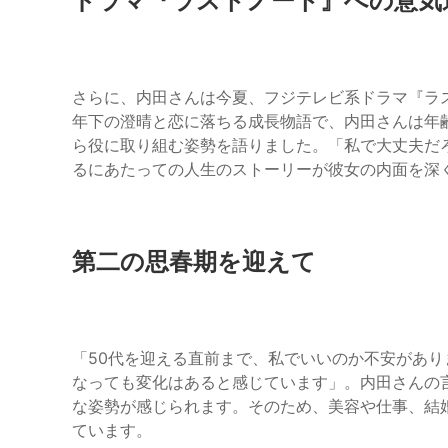
ドラマ『ラストノート』への意気
さらに、内田さんは今夏、フジテレビ系ドラマ『ラス
年下の澄晴と恋に落ちる成長物語で、内田さんは年
ら役に取り組む姿勢を語りました。「私で大丈夫だ
るにあたっての人生のストーリーが彼女の内面を深
第二の思春期を迎えて
「50代を迎える直前まで、私でいいのか不安があ
なっても変化はあると感じています」。内田さんの
な姿勢が感じられます。そのため、美容や仕事、結
ています。