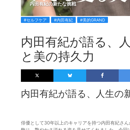
内田有紀の新たな挑戦
#セルフケア
#内田有紀
#美的GRAND
内田有紀が語る、
と美の持久力
内田有紀が語る、人生の
俳優として30年以上のキャリアを持つ内田有紀さんが
飾り、艶やかさ溢れる姿を見せてくれました。今回