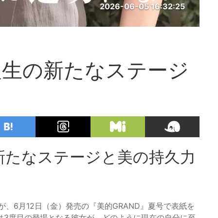
2026-06-05 16:32:25
人生の新たなステージ
新たなステージと美の持久力
、6月12日（金）発売の『美的GRAND』夏号で表紙を
は3度目の登場となる彼女が、どのように現在の自分に至