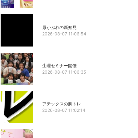
尿かぶれの新知見
2026-08-07 11:06:54
生理セミナー開催
2026-08-07 11:06:35
アテックスの脚トレ
2026-08-07 11:02:14