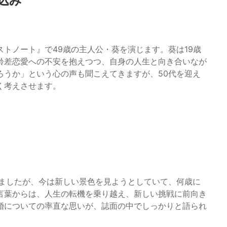
込み
トノート』で49歳の主人公・葵を演じます。葵は19歳
齢差恋愛への不安を抱えつつ、自身の人生と向き合いなが
ろうか」という心の声も聞こえてきますが、50代を迎え
く考えさせます。
りましたが、今は新しい景色を見ようとしていて、何歳に
言葉からは、人生の転機を乗り越え、新しい挑戦に前向き
婚についての率直な思いが、誌面の中でしっかりと語られ