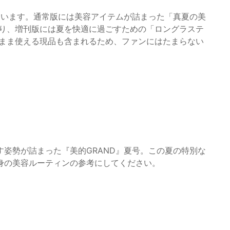
ています。通常版には美容アイテムが詰まった「真夏の美
おり、増刊版には夏を快適に過ごすための「ロングラステ
のまま使える現品も含まれるため、ファンにはたまらない
姿勢が詰まった『美的GRAND』夏号。この夏の特別な
身の美容ルーティンの参考にしてください。