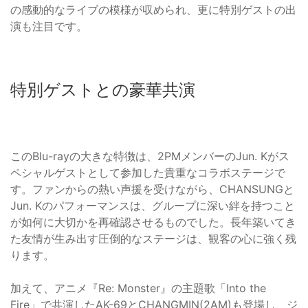
の感動的なライブの模様が収められ、更に特別ゲストの出
演も注目です。
特別ゲストとの豪華共演
このBlu-rayの大きな特徴は、2PMメンバーのJun. Kがス
ペシャルゲストとして参加した貴重なコラボステージで
す。ファンからの熱い声援を受けながら、CHANSUNGと
Jun. Kのパフォーマンスは、グループに深い絆を持つこと
が如何に大切かを再確認させるものでした。長年築いてき
た友情が生み出す圧倒的なステージは、観客の心に強く残
ります。
加えて、アニメ『Re: Monster』の主題歌「Into the
Fire」で共演したAK-69とCHANGMIN(2AM)も登場し、ジ