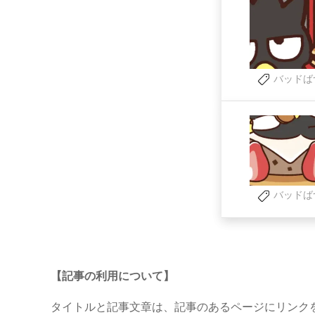
バッドば
バッドば
【記事の利用について】
タイトルと記事文章は、記事のあるページにリンク