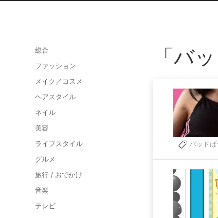
「バッ
総合
ファッション
メイク／コスメ
ヘアスタイル
ネイル
美容
ライフスタイル
バッドば
グルメ
旅行 / おでかけ
音楽
テレビ