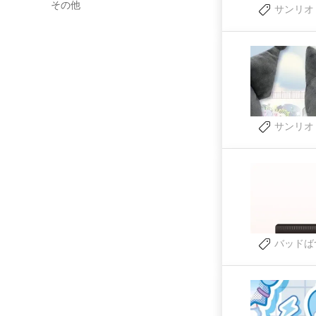
その他
サンリオ
サンリオ
バッドば