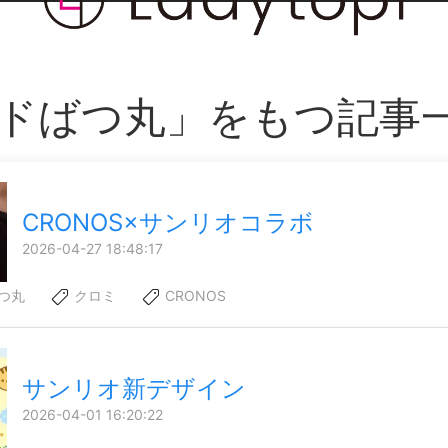
ドばつ丸」をもつ記事
CRONOS×サンリオコラボ
2026-04-27 18:48:17
つ丸
クロミ
CRONOS
サンリオ新デザイン
2026-04-01 16:20:22