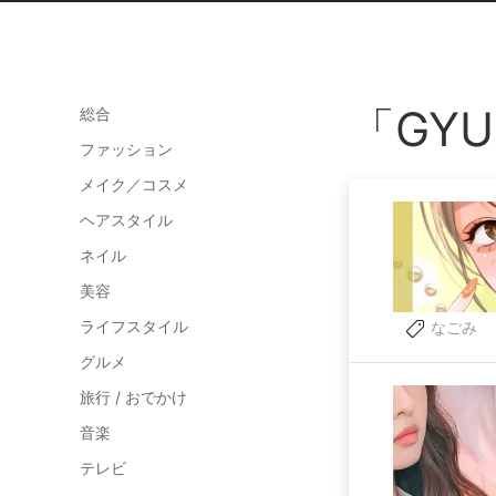
「GY
総合
ファッション
メイク／コスメ
ヘアスタイル
ネイル
美容
ライフスタイル
なごみ
グルメ
旅行 / おでかけ
音楽
テレビ