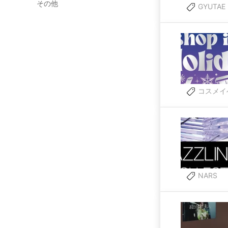
その他
GYUTAE
コスメイ
NARS