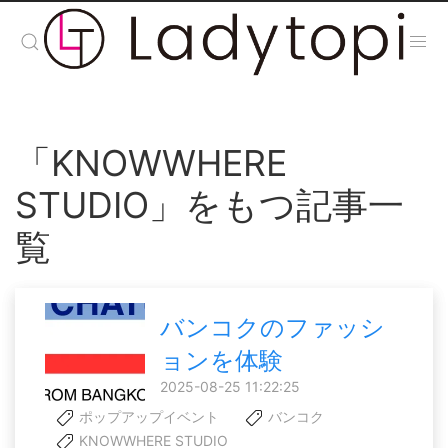
「KNOWWHERE
STUDIO」をもつ記事一
覧
バンコクのファッシ
ョンを体験
2025-08-25 11:22:25
ポップアップイベント
バンコク
KNOWWHERE STUDIO