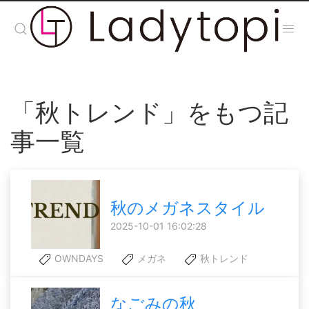
「秋トレンド」をもつ記
事一覧
秋のメガネスタイル
2025-10-01 16:02:28
OWNDAYS
メガネ
秋トレンド
なごみの秋