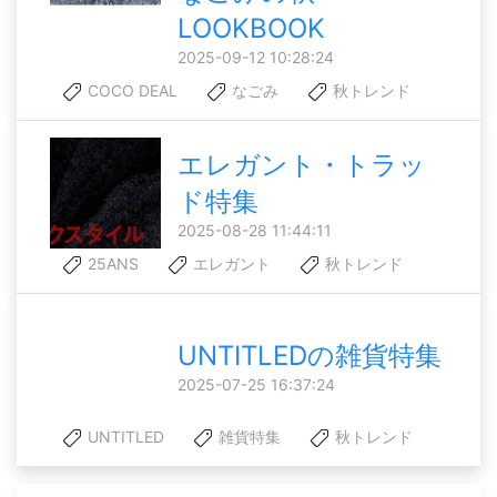
LOOKBOOK
2025-09-12 10:28:24
COCO DEAL
なごみ
秋トレンド
エレガント・トラッ
ド特集
2025-08-28 11:44:11
25ANS
エレガント
秋トレンド
UNTITLEDの雑貨特集
2025-07-25 16:37:24
UNTITLED
雑貨特集
秋トレンド