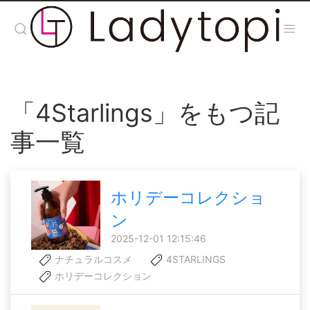
「4Starlings」をもつ記
事一覧
ホリデーコレクショ
ン
2025-12-01 12:15:46
ナチュラルコスメ
4STARLINGS
ホリデーコレクション