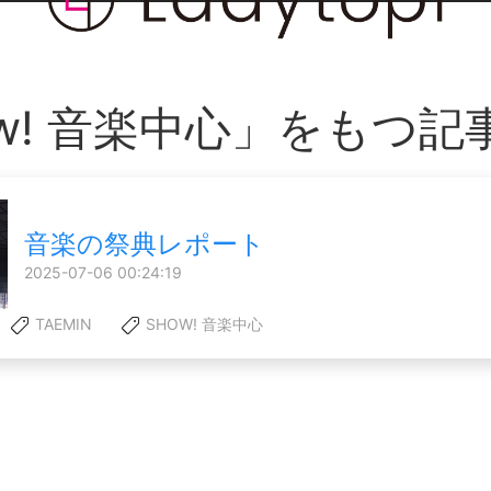
ow! 音楽中心」をもつ記
音楽の祭典レポート
2025-07-06 00:24:19
TAEMIN
SHOW! 音楽中心