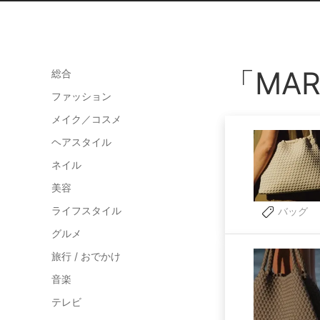
「MA
総合
ファッション
メイク／コスメ
ヘアスタイル
ネイル
美容
ライフスタイル
バッグ
グルメ
旅行 / おでかけ
音楽
テレビ