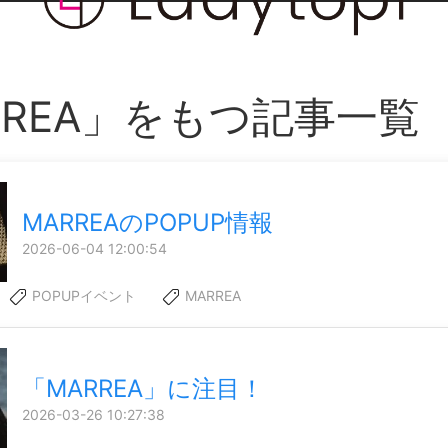
RREA」をもつ記事一覧
MARREAのPOPUP情報
2026-06-04 12:00:54
POPUPイベント
MARREA
「MARREA」に注目！
2026-03-26 10:27:38