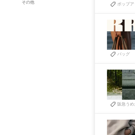
その他
ポップア
バッグ
阪急うめ