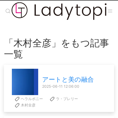
「木村全彦」をもつ記事
一覧
アートと美の融合
2025-06-11 12:06:00
ヘラルボニー
ラ・プレリー
木村全彦