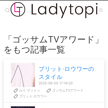
「ゴッサムTVアワード」
をもつ記事一覧
ブリット·ロウワーの
スタイル
2025-06-05 17:16:20
ルイ·ヴィトン
ゴッサムTVアワード
ブリット·ロウワー