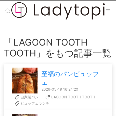
「LAGOON TOOTH
TOOTH」をもつ記事一覧
至福のパンビュッフ
ェ
2026-05-19 16:24:20
自家製パン
LAGOON TOOTH TOOTH
ビュッフェランチ