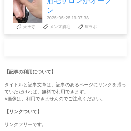
眉毛サロンがオープ
ン
2025-05-28 19:07:38
天王寺
メンズ眉毛
眉ラボ
【記事の利用について】
タイトルと記事文章は、記事のあるページにリンクを張っ
ていただければ、無料で利用できます。
※画像は、利用できませんのでご注意ください。
【リンクついて】
リンクフリーです。