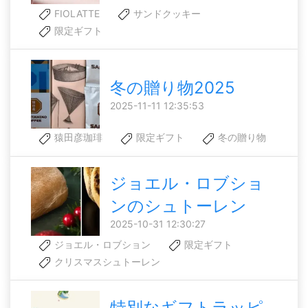
FIOLATTE
サンドクッキー
限定ギフト
冬の贈り物2025
2025-11-11 12:35:53
猿田彦珈琲
限定ギフト
冬の贈り物
ジョエル・ロブショ
ンのシュトーレン
2025-10-31 12:30:27
ジョエル・ロブション
限定ギフト
クリスマスシュトーレン
特別なギフトラッピ