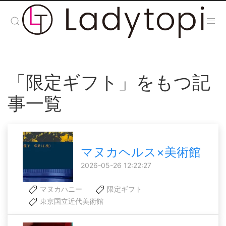
「限定ギフト」をもつ記
事一覧
マヌカヘルス×美術館
2026-05-26 12:22:27
マヌカハニー
限定ギフト
東京国立近代美術館