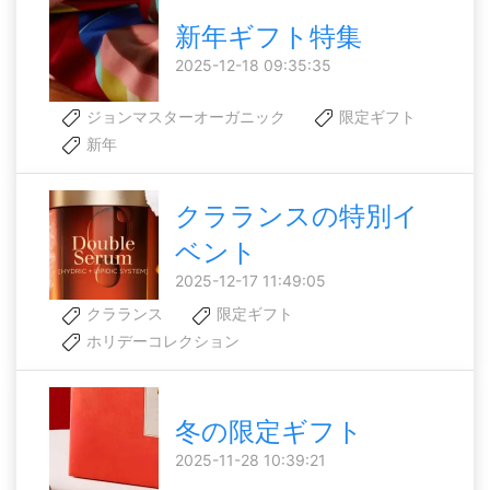
新年ギフト特集
2025-12-18 09:35:35
ジョンマスターオーガニック
限定ギフト
新年
クラランスの特別イ
ベント
2025-12-17 11:49:05
クラランス
限定ギフト
ホリデーコレクション
冬の限定ギフト
2025-11-28 10:39:21