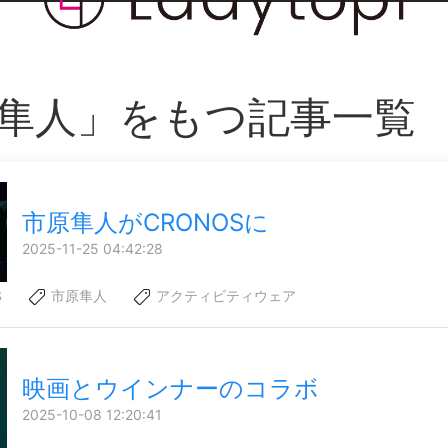
隼人」をもつ記事一覧
市原隼人がCRONOSに
2025-11-25 04:42:28
S
市原隼人
アクティビティウェア
映画とウインナーのコラボ
2025-10-08 12:20:41