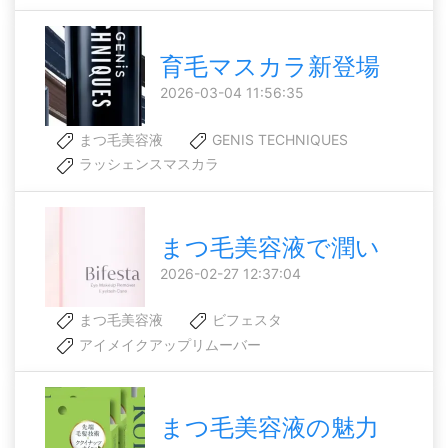
育毛マスカラ新登場
2026-03-04 11:56:35
まつ毛美容液
GENIS TECHNIQUES
ラッシェンスマスカラ
まつ毛美容液で潤い
2026-02-27 12:37:04
まつ毛美容液
ビフェスタ
アイメイクアップリムーバー
まつ毛美容液の魅力