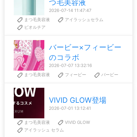
つ毛美容液
2026-07-14 11:47:47
まつ毛美容液
アイラッシュセラム
ビオルチア
バービー×フィービー
のコラボ
2026-07-07 13:32:16
まつ毛美容液
フィービー
バービー
VIVID GLOW登場
2026-07-01 13:12:41
まつ毛美容液
VIVID GLOW
アイラッシュ セラム