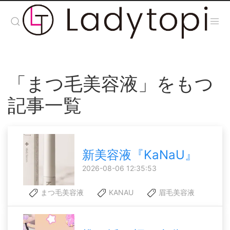
「まつ毛美容液」をもつ
記事一覧
新美容液『KaNaU』
2026-08-06 12:35:53
まつ毛美容液
KANAU
眉毛美容液