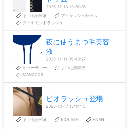
2025-11-13 13:26:26
まつ毛美容液
アイラッシュセラム
ダイヤモンドラッシュ
夜に使うまつ毛美容
液
2025-11-11 09:48:27
ビューティー
まつ毛美容液
MANACOS
ビオラッシュ登場
2025-10-17 15:14:15
まつ毛美容液
BIOLASH
ANAN