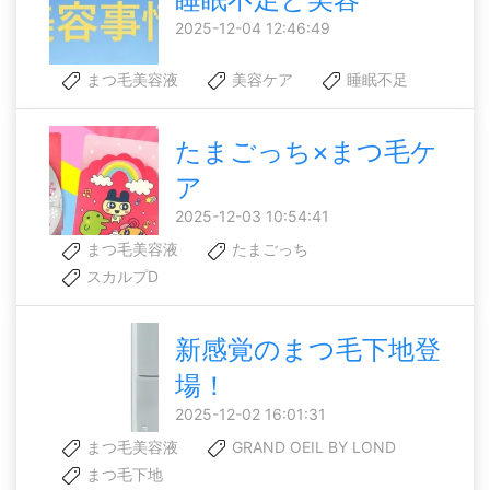
2025-12-04 12:46:49
まつ毛美容液
美容ケア
睡眠不足
たまごっち×まつ毛ケ
ア
2025-12-03 10:54:41
まつ毛美容液
たまごっち
スカルプD
新感覚のまつ毛下地登
場！
2025-12-02 16:01:31
まつ毛美容液
GRAND OEIL BY LOND
まつ毛下地