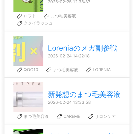
2026-02-25 12:38:37
ロフト
まつ毛美容液
ククイラッシュ
Loreniaのメガ割参戦
2026-02-24 14:22:18
QOO10
まつ毛美容液
LORENIA
新発想のまつ毛美容液
2026-02-24 13:33:58
まつ毛美容液
CAREME
サロンケア