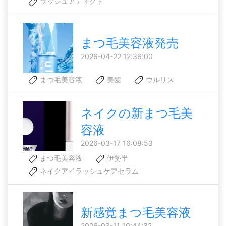
ラッシュアディクト
まつ毛美容液発売
2026-04-22 12:36:00
まつ毛美容液
美髪
ウルリス
ネイクの新まつ毛美
容液
2026-03-17 16:08:53
まつ毛美容液
伊勢半
ネイクアイラッシュケアセラム
新感覚まつ毛美容液
2026-03-11 10:44:32