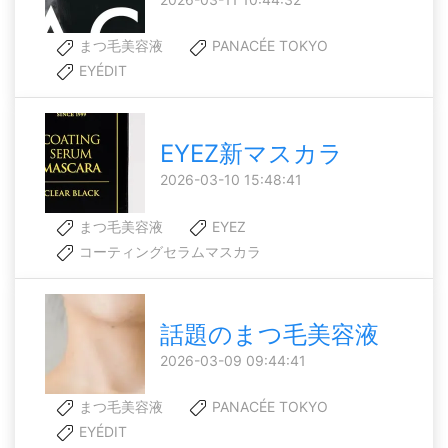
まつ毛美容液
PANACÉE TOKYO
EYÉDIT
EYEZ新マスカラ
2026-03-10 15:48:41
まつ毛美容液
EYEZ
コーティングセラムマスカラ
話題のまつ毛美容液
2026-03-09 09:44:41
まつ毛美容液
PANACÉE TOKYO
EYÉDIT