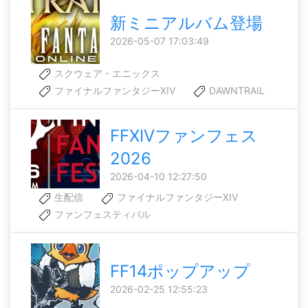
新ミニアルバム登場
2026-05-07 17:03:49
スクウェア・エニックス
ファイナルファンタジーXIV
DAWNTRAIL
FFXIVファンフェス
2026
2026-04-10 12:27:50
生配信
ファイナルファンタジーXIV
ファンフェスティバル
FF14ポップアップ
2026-02-25 12:55:23