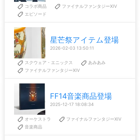
コラボ商品
ファイナルファンタジーXIV
エピソード
星芒祭アイテム登場
2026-02-03 13:50:11
スクウェア・エニックス
あみあみ
ファイナルファンタジーXIV
FF14音楽商品登場
2025-12-17 18:08:34
オーケストラ
ファイナルファンタジーXIV
音楽商品