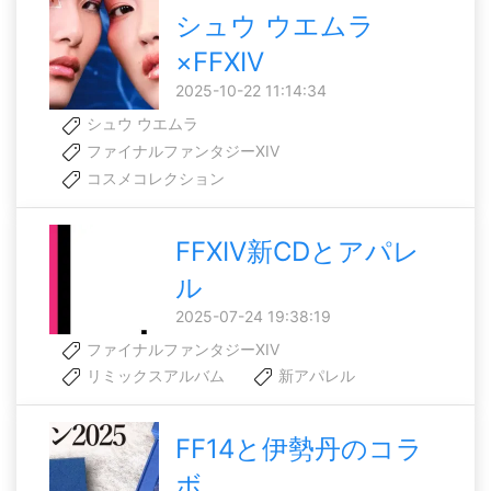
シュウ ウエムラ
×FFXIV
2025-10-22 11:14:34
シュウ ウエムラ
ファイナルファンタジーXIV
コスメコレクション
FFXIV新CDとアパレ
ル
2025-07-24 19:38:19
ファイナルファンタジーXIV
リミックスアルバム
新アパレル
FF14と伊勢丹のコラ
ボ