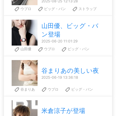
2025-08-25 12:13:28
ウブロ
ビッグ・バン
ストラップ
山田優、ビッグ・バ
ン登場
2025-06-20 11:01:29
山田優
ウブロ
ビッグ・バン
谷まりあの美しい夜
2025-06-19 13:36:18
谷まりあ
ウブロ
ビッグ・バン
米倉涼子が登場