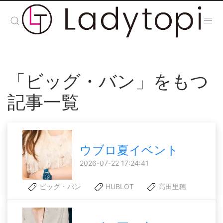
「ビッグ・バン」をもつ
記事一覧
ウブロ夏イベント
2026-07-22 17:24:41
ビッグ・バン
HUBLOT
高田里穂