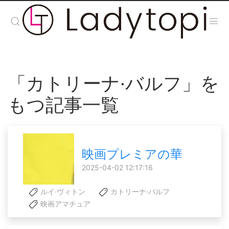
「カトリーナ·バルフ」を
もつ記事一覧
映画プレミアの華
2025-04-02 12:17:16
ルイ·ヴィトン
カトリーナ·バルフ
映画アマチュア