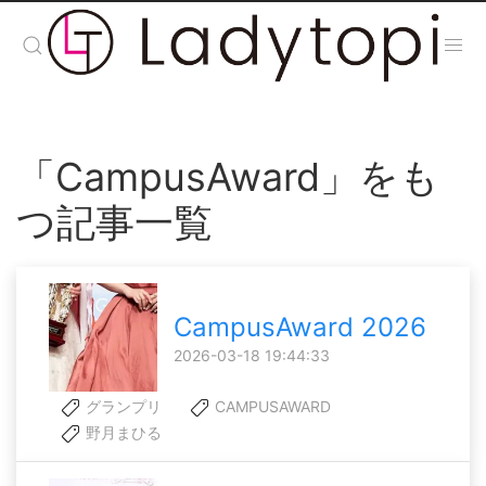
「CampusAward」をも
つ記事一覧
CampusAward 2026
2026-03-18 19:44:33
グランプリ
CAMPUSAWARD
野月まひる