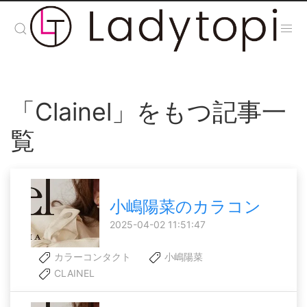
「Clainel」をもつ記事一
覧
小嶋陽菜のカラコン
2025-04-02 11:51:47
カラーコンタクト
小嶋陽菜
CLAINEL