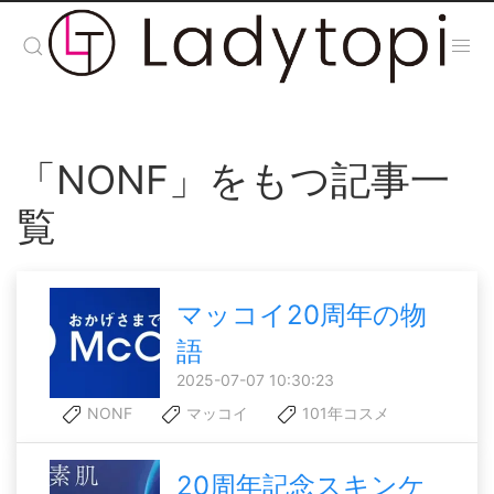
「NONF」をもつ記事一
覧
マッコイ20周年の物
語
2025-07-07 10:30:23
NONF
マッコイ
101年コスメ
20周年記念スキンケ