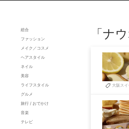
「ナウ
総合
ファッション
メイク／コスメ
ヘアスタイル
ネイル
美容
ライフスタイル
大阪スイ
グルメ
旅行 / おでかけ
音楽
テレビ