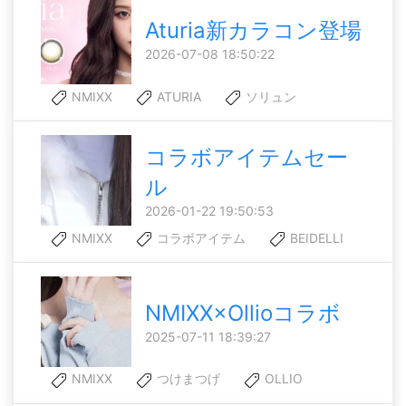
Aturia新カラコン登場
2026-07-08 18:50:22
NMIXX
ATURIA
ソリュン
コラボアイテムセー
ル
2026-01-22 19:50:53
NMIXX
コラボアイテム
BEIDELLI
NMIXX×Ollioコラボ
2025-07-11 18:39:27
NMIXX
つけまつげ
OLLIO