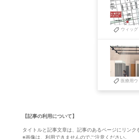
ウィッグ
医療用ウ
【記事の利用について】
タイトルと記事文章は、記事のあるページにリンク
※画像は、利用できませんのでご注意ください。