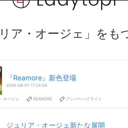
リア・オージェ」をも
『Reamore』新色登場
2026-08-07 17:24:58
・オージェ
REAMORE
アンバーハイライト
ジュリア・オージェ新たな展開