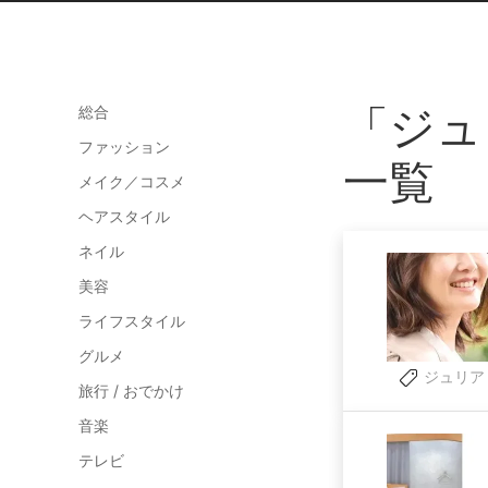
「ジュ
総合
ファッション
一覧
メイク／コスメ
ヘアスタイル
ネイル
美容
ライフスタイル
グルメ
ジュリア
旅行 / おでかけ
音楽
テレビ