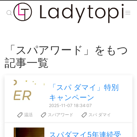
「スパアワード」をもつ
記事一覧
「スパ ダマイ」特別
キャンペーン
2025-11-07 18:34:07
温活
スパアワード
スパ ダマイ
スパダマイ5年連続受