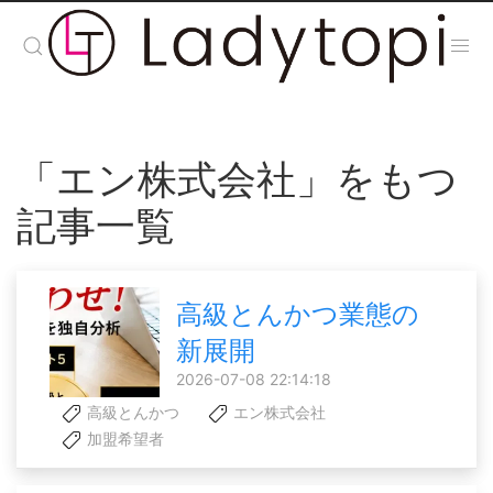
「エン株式会社」をもつ
記事一覧
高級とんかつ業態の
新展開
2026-07-08 22:14:18
高級とんかつ
エン株式会社
加盟希望者