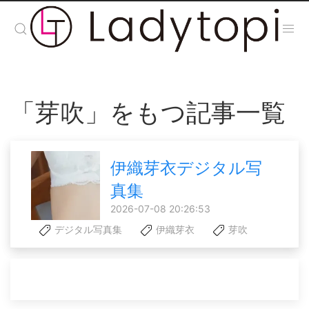
「芽吹」をもつ記事一覧
伊織芽衣デジタル写
真集
2026-07-08 20:26:53
デジタル写真集
伊織芽衣
芽吹